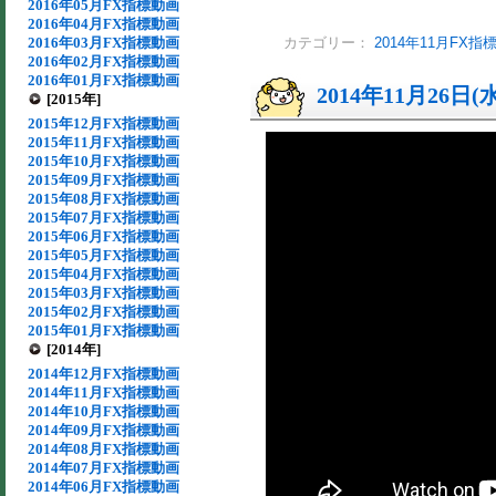
2016年05月FX指標動画
2016年04月FX指標動画
2016年03月FX指標動画
カテゴリー：
2014年11月FX指
2016年02月FX指標動画
2016年01月FX指標動画
2014年11月26日(
[2015年]
2015年12月FX指標動画
2015年11月FX指標動画
2015年10月FX指標動画
2015年09月FX指標動画
2015年08月FX指標動画
2015年07月FX指標動画
2015年06月FX指標動画
2015年05月FX指標動画
2015年04月FX指標動画
2015年03月FX指標動画
2015年02月FX指標動画
2015年01月FX指標動画
[2014年]
2014年12月FX指標動画
2014年11月FX指標動画
2014年10月FX指標動画
2014年09月FX指標動画
2014年08月FX指標動画
2014年07月FX指標動画
2014年06月FX指標動画