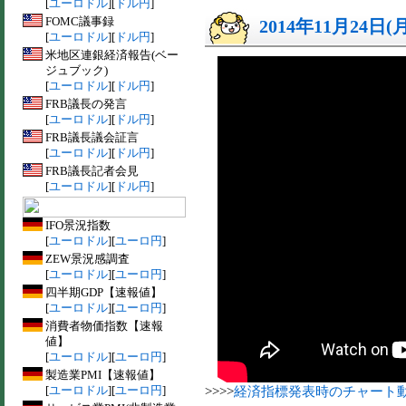
[
ユーロドル
][
ドル円
]
FOMC議事録
2014年11月24日(
[
ユーロドル
][
ドル円
]
米地区連銀経済報告(ベー
ジュブック)
[
ユーロドル
][
ドル円
]
FRB議長の発言
[
ユーロドル
][
ドル円
]
FRB議長議会証言
[
ユーロドル
][
ドル円
]
FRB議長記者会見
[
ユーロドル
][
ドル円
]
IFO景況指数
[
ユーロドル
][
ユーロ円
]
ZEW景況感調査
[
ユーロドル
][
ユーロ円
]
四半期GDP【速報値】
[
ユーロドル
][
ユーロ円
]
消費者物価指数【速報
値】
[
ユーロドル
][
ユーロ円
]
製造業PMI【速報値】
[
ユーロドル
][
ユーロ円
]
>>>>
経済指標発表時のチャート