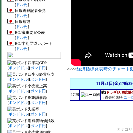
[
ドル円
]
日銀総裁記者会見
[
ドル円
]
日銀短観
[
ドル円
]
BOJ議事要旨公表
[
ドル円
]
BOJ半期展望レポート
[
ドル円
]
四半期GDP
[
ポンドドル
][
ポンド円
]
>>>>
経済指標発表時のチャート
四半期経常収支
[
ポンドドル
][
ポンド円
]
11月21日(金)17時2
小売売上高
[
ポンドドル
][
ポンド円
]
欧)
ドラギECB総裁
17:29
BOE議事録
→過去発表時[
ユー
[
ポンドドル
][
ポンド円
]
失業率
[
ポンドドル
][
ポンド円
]
消費者物価指数
[
ポンドドル
][
ポンド円
]
カテゴ
小売物価指数