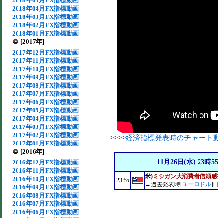
2018年05月FX指標動画
2018年04月FX指標動画
2018年03月FX指標動画
2018年02月FX指標動画
2018年01月FX指標動画
[2017年]
2017年12月FX指標動画
2017年11月FX指標動画
2017年10月FX指標動画
2017年09月FX指標動画
2017年08月FX指標動画
2017年07月FX指標動画
2017年06月FX指標動画
2017年05月FX指標動画
2017年04月FX指標動画
2017年03月FX指標動画
2017年02月FX指標動画
>>>>
経済指標発表時のチャート
2017年01月FX指標動画
[2016年]
11月26日(水) 23時5
2016年12月FX指標動画
2016年11月FX指標動画
米)
ミシガン大消費者信頼感
2016年10月FX指標動画
23:55
→過去発表時[
ユーロドル
][
2016年09月FX指標動画
2016年08月FX指標動画
2016年07月FX指標動画
2016年06月FX指標動画