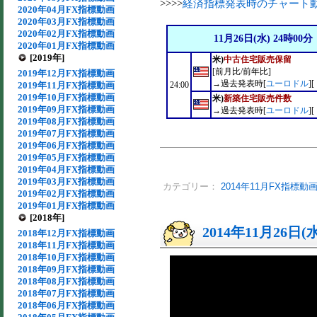
>>>>
経済指標発表時のチャート
2020年04月FX指標動画
2020年03月FX指標動画
2020年02月FX指標動画
11月26日(水) 24時00分
2020年01月FX指標動画
[2019年]
米)
中古住宅販売保留
[前月比/前年比]
2019年12月FX指標動画
→過去発表時[
ユーロドル
][
2019年11月FX指標動画
24:00
2019年10月FX指標動画
米)
新築住宅販売件数
2019年09月FX指標動画
→過去発表時[
ユーロドル
][
2019年08月FX指標動画
2019年07月FX指標動画
2019年06月FX指標動画
2019年05月FX指標動画
2019年04月FX指標動画
2019年03月FX指標動画
カテゴリー：
2014年11月FX指標動
2019年02月FX指標動画
2019年01月FX指標動画
[2018年]
2014年11月26日(
2018年12月FX指標動画
2018年11月FX指標動画
2018年10月FX指標動画
2018年09月FX指標動画
2018年08月FX指標動画
2018年07月FX指標動画
2018年06月FX指標動画