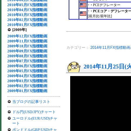
2010年05月FX指標動画
↑・
PCEデフレーター
2010年04月FX指標動画
↑・PCEコア・デフレータ
2010年03月FX指標動画
[前月比/前年比]
2010年02月FX指標動画
2010年01月FX指標動画
[2009年]
2009年12月FX指標動画
2009年11月FX指標動画
2009年10月FX指標動画
カテゴリー：
2014年11月FX指標動画
2009年09月FX指標動画
2009年08月FX指標動画
2009年07月FX指標動画
2014年11月25日(
2009年06月FX指標動画
2009年05月FX指標動画
2009年04月FX指標動画
2009年03月FX指標動画
2009年02月FX指標動画
2009年01月FX指標動画
当ブログの記事リスト
ドル円(USD/JPY)チャート
ユーロドル(EUR/USD)チャ
ート
ポンドドル(GBP/USD)チャ