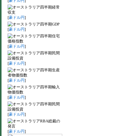
[
豪ドル円
]
四半期経常
収支
[
豪ドル円
]
四半期GDP
[
豪ドル円
]
四半期住宅
価格指数
[
豪ドル円
]
四半期民間
設備投資
[
豪ドル円
]
四半期生産
者物価指数
[
豪ドル円
]
四半期輸入
物価指数
[
豪ドル円
]
四半期民間
設備投資
[
豪ドル円
]
RBA総裁の
発言
[
豪ドル円
]