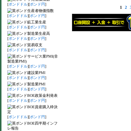
[
ポンドドル
][
ポンド円
]
1
2
生産者物価指数
[
ポンドドル
][
ポンド円
]
鉱工業生産
[
ポンドドル
][
ポンド円
]
製造業生産高
[
ポンドドル
][
ポンド円
]
貿易収支
[
ポンドドル
][
ポンド円
]
サービス業PMI(非
製造業PMI)
[
ポンドドル
][
ポンド円
]
建設業PMI
[
ポンドドル
][
ポンド円
]
製造業PMI
[
ポンドドル
][
ポンド円
]
BOE政策金利発表
[
ポンドドル
][
ポンド円
]
BOE資産購入枠決
定
[
ポンドドル
][
ポンド円
]
BOE四半期インフ
レ報告