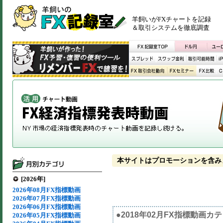
羊飼いがFXチャートを記録
＆取引システムを徹底調査
本サイトはプロモーションを含み
[2026年]
2026年08月FX指標動画
2026年07月FX指標動画
2026年06月FX指標動画
●2018年02月FX指標動画カ
2026年05月FX指標動画