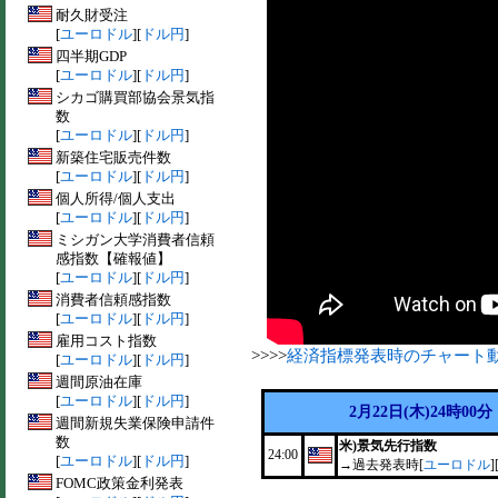
耐久財受注
[
ユーロドル
][
ドル円
]
四半期GDP
[
ユーロドル
][
ドル円
]
シカゴ購買部協会景気指
数
[
ユーロドル
][
ドル円
]
新築住宅販売件数
[
ユーロドル
][
ドル円
]
個人所得/個人支出
[
ユーロドル
][
ドル円
]
ミシガン大学消費者信頼
感指数【確報値】
[
ユーロドル
][
ドル円
]
消費者信頼感指数
[
ユーロドル
][
ドル円
]
雇用コスト指数
>>>>
経済指標発表時のチャート
[
ユーロドル
][
ドル円
]
週間原油在庫
[
ユーロドル
][
ドル円
]
2月22日(木)24時00分
週間新規失業保険申請件
数
米)景気先行指数
24:00
[
ユーロドル
][
ドル円
]
→過去発表時[
ユーロドル
]
FOMC政策金利発表