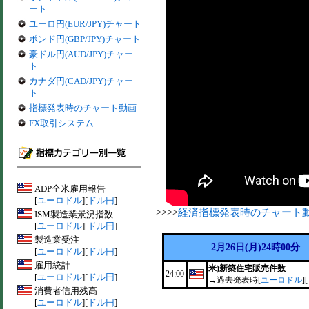
ート
ユーロ円(EUR/JPY)チャート
ポンド円(GBP/JPY)チャート
豪ドル円(AUD/JPY)チャー
ト
カナダ円(CAD/JPY)チャー
ト
指標発表時のチャート動画
FX取引システム
ADP全米雇用報告
[
ユーロドル
][
ドル円
]
>>>>
経済指標発表時のチャート
ISM製造業景況指数
[
ユーロドル
][
ドル円
]
製造業受注
2月26日(月)24時00分
[
ユーロドル
][
ドル円
]
雇用統計
米)新築住宅販売件数
24:00
[
ユーロドル
][
ドル円
]
→過去発表時[
ユーロドル
][
消費者信用残高
[
ユーロドル
][
ドル円
]