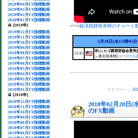
2020年04月FX指標動画
2020年03月FX指標動画
2020年02月FX指標動画
2020年01月FX指標動画
[2019年]
>>>>
経済指標発表時のチャート
2019年12月FX指標動画
2019年11月FX指標動画
2月28日(水)23時45分
2019年10月FX指標動画
2019年09月FX指標動画
米)シカゴ購買部協会景気
2019年08月FX指標動画
23:45
→過去発表時[
ユーロドル
]
2019年07月FX指標動画
2019年06月FX指標動画
2019年05月FX指標動画
2019年04月FX指標動画
2019年03月FX指標動画
2019年02月FX指標動画
2019年01月FX指標動画
カテゴリー：
2
[2018年]
2018年12月FX指標動画
2018年02月28日
2018年11月FX指標動画
のFX動画
2018年10月FX指標動画
2018年09月FX指標動画
2018年08月FX指標動画
2018年07月FX指標動画
2018年06月FX指標動画