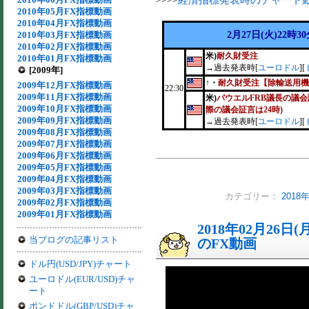
2010年05月FX指標動画
2010年04月FX指標動画
2010年03月FX指標動画
2月27日(火)22時3
2010年02月FX指標動画
米)
耐久財受注
2010年01月FX指標動画
→過去発表時[
ユーロドル
][
[2009年]
↑・
耐久財受注【除輸送用機
2009年12月FX指標動画
22:30
2009年11月FX指標動画
米)
パウエルFRB議長の議会
2009年10月FX指標動画
際の議会証言は24時)
2009年09月FX指標動画
→過去発表時[
ユーロドル
][
2009年08月FX指標動画
2009年07月FX指標動画
2009年06月FX指標動画
2009年05月FX指標動画
2009年04月FX指標動画
2009年03月FX指標動画
カテゴリー：
2018
2009年02月FX指標動画
2009年01月FX指標動画
2018年02月26日
当ブログの記事リスト
のFX動画
ドル円(USD/JPY)チャート
ユーロドル(EUR/USD)チャ
ート
ポンドドル(GBP/USD)チャ