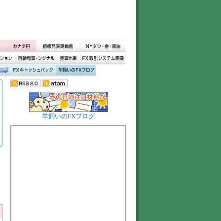
羊飼いのFXブログ