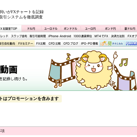
飼いがFXチャートを記録
取引システムを徹底調査
トはプロモーションを含みます