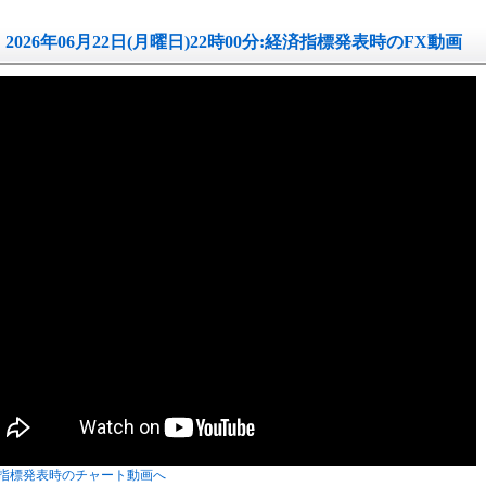
2026年06月22日(月曜日)22時00分:経済指標発表時のFX動画
指標発表時のチャート動画へ