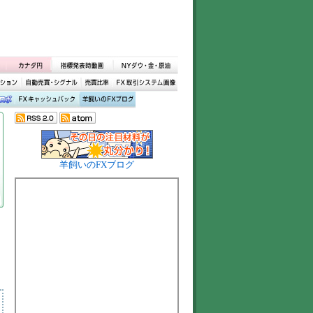
羊飼いのFXブログ