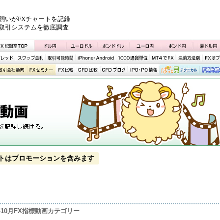
飼いがFXチャートを記録
取引システムを徹底調査
トはプロモーションを含みます
1年10月FX指標動画カテゴリー