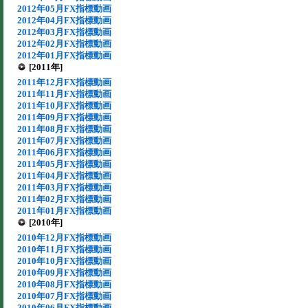
2012年05月FX指標動画
2012年04月FX指標動画
2012年03月FX指標動画
2012年02月FX指標動画
2012年01月FX指標動画
[2011年]
2011年12月FX指標動画
2011年11月FX指標動画
2011年10月FX指標動画
2011年09月FX指標動画
2011年08月FX指標動画
2011年07月FX指標動画
2011年06月FX指標動画
2011年05月FX指標動画
2011年04月FX指標動画
2011年03月FX指標動画
2011年02月FX指標動画
2011年01月FX指標動画
[2010年]
2010年12月FX指標動画
2010年11月FX指標動画
2010年10月FX指標動画
2010年09月FX指標動画
2010年08月FX指標動画
2010年07月FX指標動画
2010年06月FX指標動画