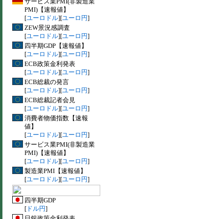
サービス業PMI(非製造業
PMI)【速報値】
[
ユーロドル
][
ユーロ円
]
ZEW景況感調査
[
ユーロドル
][
ユーロ円
]
四半期GDP【速報値】
[
ユーロドル
][
ユーロ円
]
ECB政策金利発表
[
ユーロドル
][
ユーロ円
]
ECB総裁の発言
[
ユーロドル
][
ユーロ円
]
ECB総裁記者会見
[
ユーロドル
][
ユーロ円
]
消費者物価指数【速報
値】
[
ユーロドル
][
ユーロ円
]
サービス業PMI(非製造業
PMI)【速報値】
[
ユーロドル
][
ユーロ円
]
製造業PMI【速報値】
[
ユーロドル
][
ユーロ円
]
四半期GDP
[
ドル円
]
日銀政策金利発表