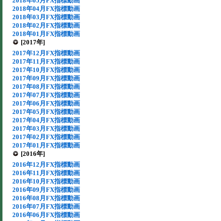
2018年05月FX指標動画
2018年04月FX指標動画
2018年03月FX指標動画
2018年02月FX指標動画
2018年01月FX指標動画
[2017年]
2017年12月FX指標動画
2017年11月FX指標動画
2017年10月FX指標動画
2017年09月FX指標動画
2017年08月FX指標動画
2017年07月FX指標動画
2017年06月FX指標動画
2017年05月FX指標動画
2017年04月FX指標動画
2017年03月FX指標動画
2017年02月FX指標動画
2017年01月FX指標動画
[2016年]
2016年12月FX指標動画
2016年11月FX指標動画
2016年10月FX指標動画
2016年09月FX指標動画
2016年08月FX指標動画
2016年07月FX指標動画
2016年06月FX指標動画