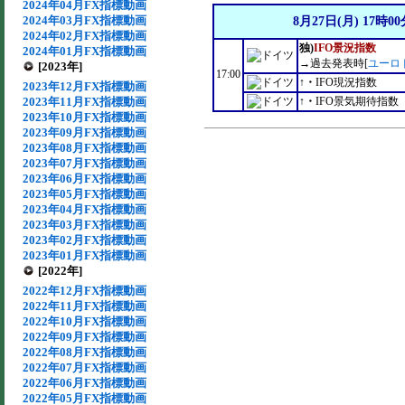
2024年04月FX指標動画
2024年03月FX指標動画
8月27日(月) 17時00
2024年02月FX指標動画
独)
IFO景況指数
2024年01月FX指標動画
→過去発表時[
ユーロ
[2023年]
17:00
↑・
IFO現況指数
2023年12月FX指標動画
2023年11月FX指標動画
↑・
IFO景気期待指数
2023年10月FX指標動画
2023年09月FX指標動画
2023年08月FX指標動画
2023年07月FX指標動画
2023年06月FX指標動画
2023年05月FX指標動画
2023年04月FX指標動画
2023年03月FX指標動画
2023年02月FX指標動画
2023年01月FX指標動画
[2022年]
2022年12月FX指標動画
2022年11月FX指標動画
2022年10月FX指標動画
2022年09月FX指標動画
2022年08月FX指標動画
2022年07月FX指標動画
2022年06月FX指標動画
2022年05月FX指標動画