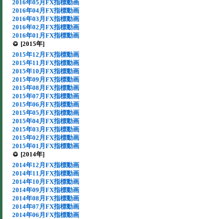
2016年05月FX指標動画
2016年04月FX指標動画
2016年03月FX指標動画
2016年02月FX指標動画
2016年01月FX指標動画
[2015年]
2015年12月FX指標動画
2015年11月FX指標動画
2015年10月FX指標動画
2015年09月FX指標動画
2015年08月FX指標動画
2015年07月FX指標動画
2015年06月FX指標動画
2015年05月FX指標動画
2015年04月FX指標動画
2015年03月FX指標動画
2015年02月FX指標動画
2015年01月FX指標動画
[2014年]
2014年12月FX指標動画
2014年11月FX指標動画
2014年10月FX指標動画
2014年09月FX指標動画
2014年08月FX指標動画
2014年07月FX指標動画
2014年06月FX指標動画