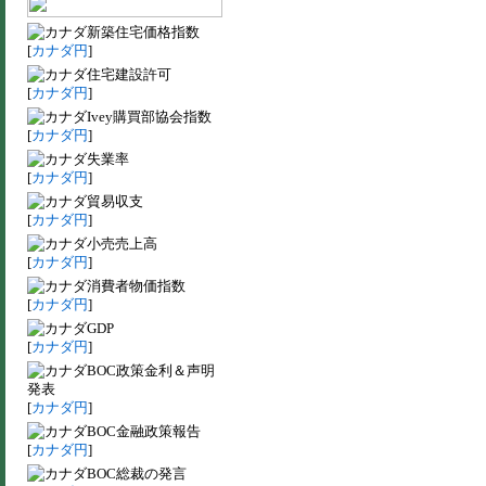
新築住宅価格指数
[
カナダ円
]
住宅建設許可
[
カナダ円
]
Ivey購買部協会指数
[
カナダ円
]
失業率
[
カナダ円
]
貿易収支
[
カナダ円
]
小売売上高
[
カナダ円
]
消費者物価指数
[
カナダ円
]
GDP
[
カナダ円
]
BOC政策金利＆声明
発表
[
カナダ円
]
BOC金融政策報告
[
カナダ円
]
BOC総裁の発言