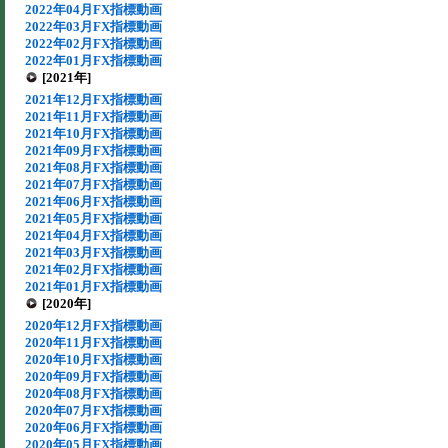
2022年04月FX指標動画
2022年03月FX指標動画
2022年02月FX指標動画
2022年01月FX指標動画
[2021年]
2021年12月FX指標動画
2021年11月FX指標動画
2021年10月FX指標動画
2021年09月FX指標動画
2021年08月FX指標動画
2021年07月FX指標動画
2021年06月FX指標動画
2021年05月FX指標動画
2021年04月FX指標動画
2021年03月FX指標動画
2021年02月FX指標動画
2021年01月FX指標動画
[2020年]
2020年12月FX指標動画
2020年11月FX指標動画
2020年10月FX指標動画
2020年09月FX指標動画
2020年08月FX指標動画
2020年07月FX指標動画
2020年06月FX指標動画
2020年05月FX指標動画