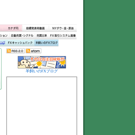
羊飼いのFXブログ