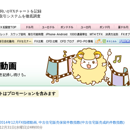
飼いがFXチャートを記録
取引システムを徹底調査
トはプロモーションを含みます
2014年12月FX指標動画
,
中古住宅販売保留件数指数(中古住宅販売成約件数指数)
年12月31日(水曜日)24時00分