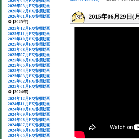
2026年04月FX指標動画
2026年03月FX指標動画
2026年02月FX指標動画
2015年06月29日(
2026年01月FX指標動画
[2025年]
2025年12月FX指標動画
2025年11月FX指標動画
2025年10月FX指標動画
2025年09月FX指標動画
2025年08月FX指標動画
2025年07月FX指標動画
2025年06月FX指標動画
2025年05月FX指標動画
2025年04月FX指標動画
2025年03月FX指標動画
2025年02月FX指標動画
2025年01月FX指標動画
[2024年]
2024年12月FX指標動画
2024年11月FX指標動画
2024年10月FX指標動画
2024年09月FX指標動画
2024年08月FX指標動画
2024年07月FX指標動画
2024年06月FX指標動画
2024年05月FX指標動画