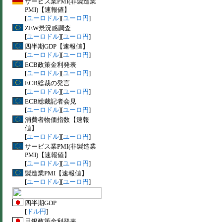
サービス業PMI(非製造業
PMI)【速報値】
[
ユーロドル
][
ユーロ円
]
ZEW景況感調査
[
ユーロドル
][
ユーロ円
]
四半期GDP【速報値】
[
ユーロドル
][
ユーロ円
]
ECB政策金利発表
[
ユーロドル
][
ユーロ円
]
ECB総裁の発言
[
ユーロドル
][
ユーロ円
]
ECB総裁記者会見
[
ユーロドル
][
ユーロ円
]
消費者物価指数【速報
値】
[
ユーロドル
][
ユーロ円
]
サービス業PMI(非製造業
PMI)【速報値】
[
ユーロドル
][
ユーロ円
]
製造業PMI【速報値】
[
ユーロドル
][
ユーロ円
]
四半期GDP
[
ドル円
]
日銀政策金利発表