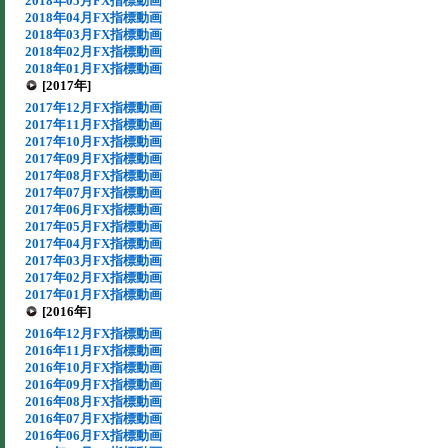
2018年05月FX指標動画
2018年04月FX指標動画
2018年03月FX指標動画
2018年02月FX指標動画
2018年01月FX指標動画
[2017年]
2017年12月FX指標動画
2017年11月FX指標動画
2017年10月FX指標動画
2017年09月FX指標動画
2017年08月FX指標動画
2017年07月FX指標動画
2017年06月FX指標動画
2017年05月FX指標動画
2017年04月FX指標動画
2017年03月FX指標動画
2017年02月FX指標動画
2017年01月FX指標動画
[2016年]
2016年12月FX指標動画
2016年11月FX指標動画
2016年10月FX指標動画
2016年09月FX指標動画
2016年08月FX指標動画
2016年07月FX指標動画
2016年06月FX指標動画