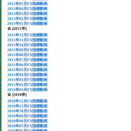
2012年05月FX指標動画
2012年04月FX指標動画
2012年03月FX指標動画
2012年02月FX指標動画
2012年01月FX指標動画
[2011年]
2011年12月FX指標動画
2011年11月FX指標動画
2011年10月FX指標動画
2011年09月FX指標動画
2011年08月FX指標動画
2011年07月FX指標動画
2011年06月FX指標動画
2011年05月FX指標動画
2011年04月FX指標動画
2011年03月FX指標動画
2011年02月FX指標動画
2011年01月FX指標動画
[2010年]
2010年12月FX指標動画
2010年11月FX指標動画
2010年10月FX指標動画
2010年09月FX指標動画
2010年08月FX指標動画
2010年07月FX指標動画
2010年06月FX指標動画