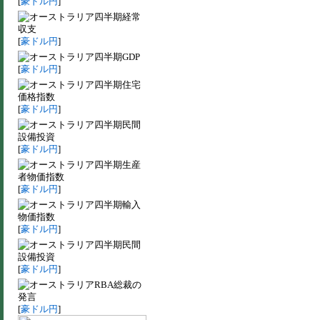
[
豪ドル円
]
四半期経常
収支
[
豪ドル円
]
四半期GDP
[
豪ドル円
]
四半期住宅
価格指数
[
豪ドル円
]
四半期民間
設備投資
[
豪ドル円
]
四半期生産
者物価指数
[
豪ドル円
]
四半期輸入
物価指数
[
豪ドル円
]
四半期民間
設備投資
[
豪ドル円
]
RBA総裁の
発言
[
豪ドル円
]