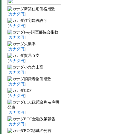
新築住宅価格指数
[
カナダ円
]
住宅建設許可
[
カナダ円
]
Ivey購買部協会指数
[
カナダ円
]
失業率
[
カナダ円
]
貿易収支
[
カナダ円
]
小売売上高
[
カナダ円
]
消費者物価指数
[
カナダ円
]
GDP
[
カナダ円
]
BOC政策金利＆声明
発表
[
カナダ円
]
BOC金融政策報告
[
カナダ円
]
BOC総裁の発言