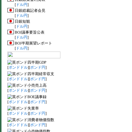
[
ドル円
]
日銀総裁記者会見
[
ドル円
]
日銀短観
[
ドル円
]
BOJ議事要旨公表
[
ドル円
]
BOJ半期展望レポート
[
ドル円
]
四半期GDP
[
ポンドドル
][
ポンド円
]
四半期経常収支
[
ポンドドル
][
ポンド円
]
小売売上高
[
ポンドドル
][
ポンド円
]
BOE議事録
[
ポンドドル
][
ポンド円
]
失業率
[
ポンドドル
][
ポンド円
]
消費者物価指数
[
ポンドドル
][
ポンド円
]
小売物価指数