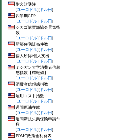
耐久財受注
[
ユーロドル
][
ドル円
]
四半期GDP
[
ユーロドル
][
ドル円
]
シカゴ購買部協会景気指
数
[
ユーロドル
][
ドル円
]
新築住宅販売件数
[
ユーロドル
][
ドル円
]
個人所得/個人支出
[
ユーロドル
][
ドル円
]
ミシガン大学消費者信頼
感指数【確報値】
[
ユーロドル
][
ドル円
]
消費者信頼感指数
[
ユーロドル
][
ドル円
]
雇用コスト指数
[
ユーロドル
][
ドル円
]
週間原油在庫
[
ユーロドル
][
ドル円
]
週間新規失業保険申請件
数
[
ユーロドル
][
ドル円
]
FOMC政策金利発表