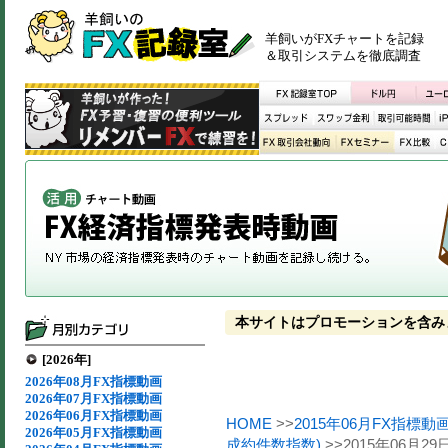
羊飼いがFXチャートを記録
＆取引システムを徹底調査
本サイトはプロモーションを含み
[2026年]
2026年08月FX指標動画
2026年07月FX指標動画
2026年06月FX指標動画
HOME
>>
2015年06月FX指標動
2026年05月FX指標動画
成約件数指数)
>>2015年06月29