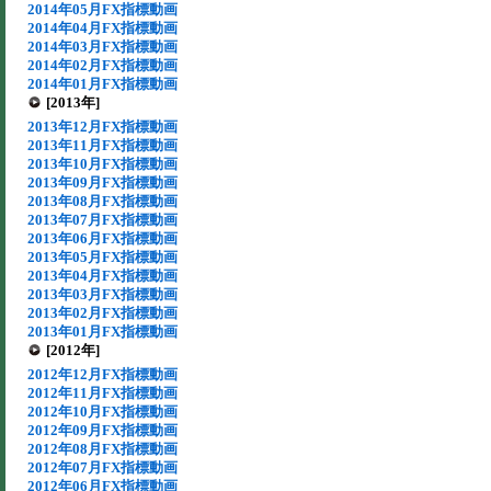
2014年05月FX指標動画
2014年04月FX指標動画
2014年03月FX指標動画
2014年02月FX指標動画
2014年01月FX指標動画
[2013年]
2013年12月FX指標動画
2013年11月FX指標動画
2013年10月FX指標動画
2013年09月FX指標動画
2013年08月FX指標動画
2013年07月FX指標動画
2013年06月FX指標動画
2013年05月FX指標動画
2013年04月FX指標動画
2013年03月FX指標動画
2013年02月FX指標動画
2013年01月FX指標動画
[2012年]
2012年12月FX指標動画
2012年11月FX指標動画
2012年10月FX指標動画
2012年09月FX指標動画
2012年08月FX指標動画
2012年07月FX指標動画
2012年06月FX指標動画