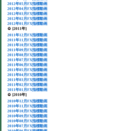
2012年05月FX指標動画
2012年04月FX指標動画
2012年03月FX指標動画
2012年02月FX指標動画
2012年01月FX指標動画
[2011年]
2011年12月FX指標動画
2011年11月FX指標動画
2011年10月FX指標動画
2011年09月FX指標動画
2011年08月FX指標動画
2011年07月FX指標動画
2011年06月FX指標動画
2011年05月FX指標動画
2011年04月FX指標動画
2011年03月FX指標動画
2011年02月FX指標動画
2011年01月FX指標動画
[2010年]
2010年12月FX指標動画
2010年11月FX指標動画
2010年10月FX指標動画
2010年09月FX指標動画
2010年08月FX指標動画
2010年07月FX指標動画
2010年06月FX指標動画