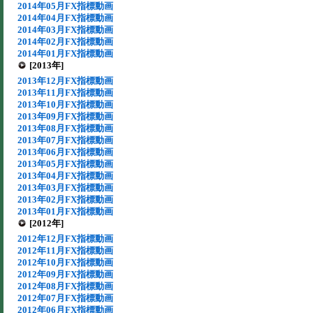
2014年05月FX指標動画
2014年04月FX指標動画
2014年03月FX指標動画
2014年02月FX指標動画
2014年01月FX指標動画
[2013年]
2013年12月FX指標動画
2013年11月FX指標動画
2013年10月FX指標動画
2013年09月FX指標動画
2013年08月FX指標動画
2013年07月FX指標動画
2013年06月FX指標動画
2013年05月FX指標動画
2013年04月FX指標動画
2013年03月FX指標動画
2013年02月FX指標動画
2013年01月FX指標動画
[2012年]
2012年12月FX指標動画
2012年11月FX指標動画
2012年10月FX指標動画
2012年09月FX指標動画
2012年08月FX指標動画
2012年07月FX指標動画
2012年06月FX指標動画