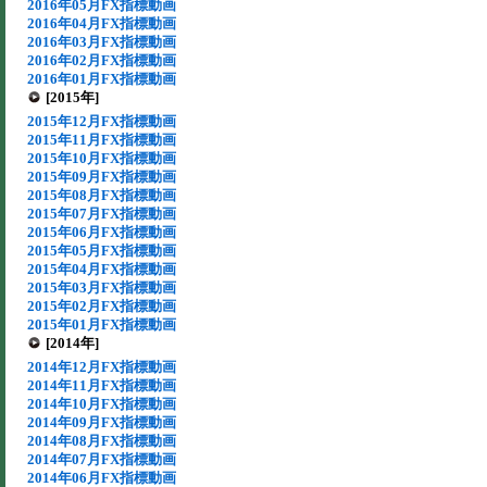
2016年05月FX指標動画
2016年04月FX指標動画
2016年03月FX指標動画
2016年02月FX指標動画
2016年01月FX指標動画
[2015年]
2015年12月FX指標動画
2015年11月FX指標動画
2015年10月FX指標動画
2015年09月FX指標動画
2015年08月FX指標動画
2015年07月FX指標動画
2015年06月FX指標動画
2015年05月FX指標動画
2015年04月FX指標動画
2015年03月FX指標動画
2015年02月FX指標動画
2015年01月FX指標動画
[2014年]
2014年12月FX指標動画
2014年11月FX指標動画
2014年10月FX指標動画
2014年09月FX指標動画
2014年08月FX指標動画
2014年07月FX指標動画
2014年06月FX指標動画