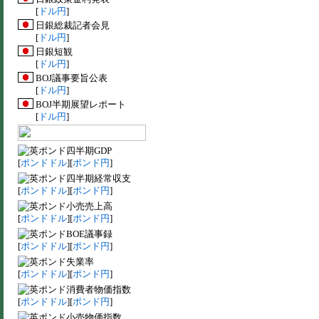
[
ドル円
]
日銀総裁記者会見
[
ドル円
]
日銀短観
[
ドル円
]
BOJ議事要旨公表
[
ドル円
]
BOJ半期展望レポート
[
ドル円
]
四半期GDP
[
ポンドドル
][
ポンド円
]
四半期経常収支
[
ポンドドル
][
ポンド円
]
小売売上高
[
ポンドドル
][
ポンド円
]
BOE議事録
[
ポンドドル
][
ポンド円
]
失業率
[
ポンドドル
][
ポンド円
]
消費者物価指数
[
ポンドドル
][
ポンド円
]
小売物価指数