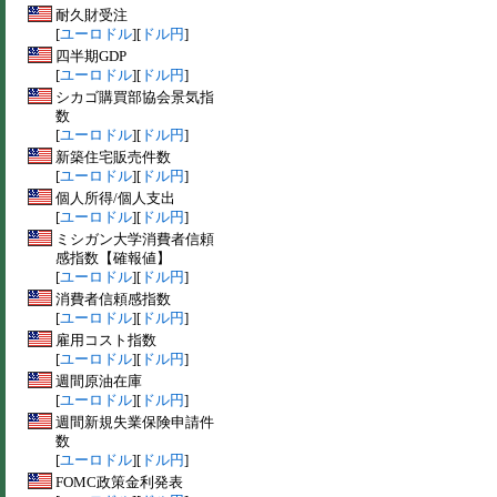
耐久財受注
[
ユーロドル
][
ドル円
]
四半期GDP
[
ユーロドル
][
ドル円
]
シカゴ購買部協会景気指
数
[
ユーロドル
][
ドル円
]
新築住宅販売件数
[
ユーロドル
][
ドル円
]
個人所得/個人支出
[
ユーロドル
][
ドル円
]
ミシガン大学消費者信頼
感指数【確報値】
[
ユーロドル
][
ドル円
]
消費者信頼感指数
[
ユーロドル
][
ドル円
]
雇用コスト指数
[
ユーロドル
][
ドル円
]
週間原油在庫
[
ユーロドル
][
ドル円
]
週間新規失業保険申請件
数
[
ユーロドル
][
ドル円
]
FOMC政策金利発表