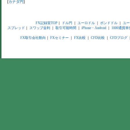
[
カナダ円
]
FX記録室TOP
｜
ドル円
｜
ユーロドル
｜
ポンドドル
｜
ユー
スプレッド
｜
スワップ金利
｜
取引可能時間
｜
iPhone・Android
｜
1000通貨単
FX取引会社動向
｜
FXセミナー
｜
FX比較
｜
CFD比較
｜
CFDブログ