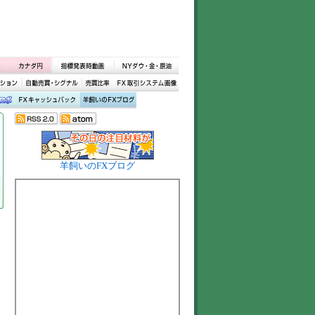
羊飼いのFXブログ