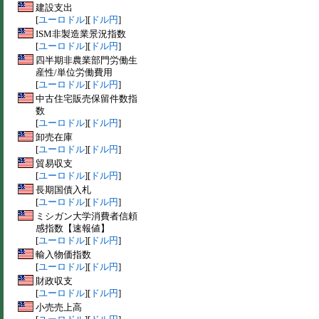
建設支出
[
ユーロドル
][
ドル円
]
ISM非製造業景況指数
[
ユーロドル
][
ドル円
]
四半期非農業部門労働生
産性/単位労働費用
[
ユーロドル
][
ドル円
]
中古住宅販売保留件数指
数
[
ユーロドル
][
ドル円
]
卸売在庫
[
ユーロドル
][
ドル円
]
貿易収支
[
ユーロドル
][
ドル円
]
長期国債入札
[
ユーロドル
][
ドル円
]
ミシガン大学消費者信頼
感指数【速報値】
[
ユーロドル
][
ドル円
]
輸入物価指数
[
ユーロドル
][
ドル円
]
財政収支
[
ユーロドル
][
ドル円
]
小売売上高