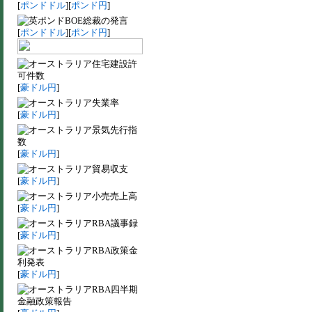
[
ポンドドル
][
ポンド円
]
BOE総裁の発言
[
ポンドドル
][
ポンド円
]
住宅建設許
可件数
[
豪ドル円
]
失業率
[
豪ドル円
]
景気先行指
数
[
豪ドル円
]
貿易収支
[
豪ドル円
]
小売売上高
[
豪ドル円
]
RBA議事録
[
豪ドル円
]
RBA政策金
利発表
[
豪ドル円
]
RBA四半期
金融政策報告