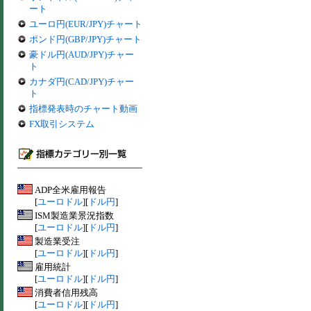
ート
ユーロ円(EUR/JPY)チャート
ポンド円(GBP/JPY)チャート
豪ドル円(AUD/JPY)チャー
ト
カナダ円(CAD/JPY)チャー
ト
指標発表時のチャート動画
FX取引システム
ADP全米雇用報告
[
ユーロドル
][
ドル円
]
ISM製造業景況指数
[
ユーロドル
][
ドル円
]
製造業受注
[
ユーロドル
][
ドル円
]
雇用統計
[
ユーロドル
][
ドル円
]
消費者信用残高
[
ユーロドル
][
ドル円
]