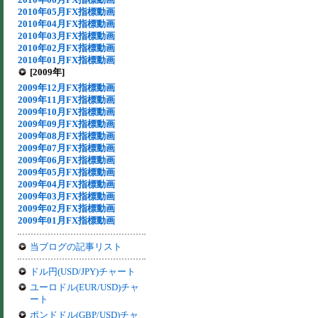
2010年05月FX指標動画
2010年04月FX指標動画
2010年03月FX指標動画
2010年02月FX指標動画
2010年01月FX指標動画
[2009年]
2009年12月FX指標動画
2009年11月FX指標動画
2009年10月FX指標動画
2009年09月FX指標動画
2009年08月FX指標動画
2009年07月FX指標動画
2009年06月FX指標動画
2009年05月FX指標動画
2009年04月FX指標動画
2009年03月FX指標動画
2009年02月FX指標動画
2009年01月FX指標動画
当ブログの記事リスト
ドル円(USD/JPY)チャート
ユーロドル(EUR/USD)チャ
ート
ポンドドル(GBP/USD)チャ