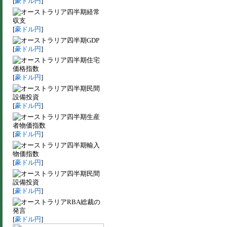
[
豪ドル円
]
四半期経常
収支
[
豪ドル円
]
四半期GDP
[
豪ドル円
]
四半期住宅
価格指数
[
豪ドル円
]
四半期民間
設備投資
[
豪ドル円
]
四半期生産
者物価指数
[
豪ドル円
]
四半期輸入
物価指数
[
豪ドル円
]
四半期民間
設備投資
[
豪ドル円
]
RBA総裁の
発言
[
豪ドル円
]