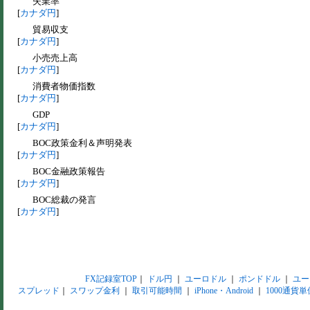
失業率
[
カナダ円
]
貿易収支
[
カナダ円
]
小売売上高
[
カナダ円
]
消費者物価指数
[
カナダ円
]
GDP
[
カナダ円
]
BOC政策金利＆声明発表
[
カナダ円
]
BOC金融政策報告
[
カナダ円
]
BOC総裁の発言
[
カナダ円
]
FX記録室TOP
｜
ドル円
｜
ユーロドル
｜
ポンドドル
｜
ユー
スプレッド
｜
スワップ金利
｜
取引可能時間
｜
iPhone・Android
｜
1000通貨単