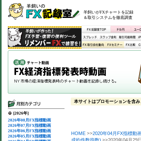
羊飼いがFXチャートを記録
＆取引システムを徹底調査
本サイトはプロモーションを含み
[2026年]
2026年08月FX指標動画
2026年07月FX指標動画
2026年06月FX指標動画
HOME
>>
2020年04月FX指標動
2026年05月FX指標動画
成約件数指数)
>>2020年04月2