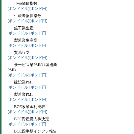
小売物価指数
[
ポンドドル
][
ポンド円
]
生産者物価指数
[
ポンドドル
][
ポンド円
]
鉱工業生産
[
ポンドドル
][
ポンド円
]
製造業生産高
[
ポンドドル
][
ポンド円
]
貿易収支
[
ポンドドル
][
ポンド円
]
サービス業PMI(非製造業
PMI)
[
ポンドドル
][
ポンド円
]
建設業PMI
[
ポンドドル
][
ポンド円
]
製造業PMI
[
ポンドドル
][
ポンド円
]
BOE政策金利発表
[
ポンドドル
][
ポンド円
]
BOE資産購入枠決定
[
ポンドドル
][
ポンド円
]
BOE四半期インフレ報告