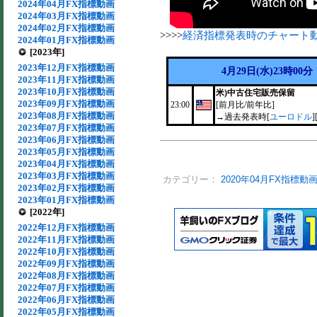
2024年04月FX指標動画
2024年03月FX指標動画
2024年02月FX指標動画
>>>>
経済指標発表時のチャート
2024年01月FX指標動画
[2023年]
2023年12月FX指標動画
4月29日(水)23時00分
2023年11月FX指標動画
2023年10月FX指標動画
米)中古住宅販売保留
2023年09月FX指標動画
23:00
[前月比/前年比]
2023年08月FX指標動画
→過去発表時[
ユーロドル
]
2023年07月FX指標動画
2023年06月FX指標動画
2023年05月FX指標動画
2023年04月FX指標動画
2023年03月FX指標動画
カテゴリー：
2020年04月FX指標動
2023年02月FX指標動画
2023年01月FX指標動画
[2022年]
2022年12月FX指標動画
2022年11月FX指標動画
2022年10月FX指標動画
2022年09月FX指標動画
2022年08月FX指標動画
2022年07月FX指標動画
2022年06月FX指標動画
2022年05月FX指標動画