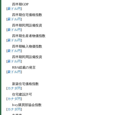
四半期GDP
[
豪ドル円
]
四半期住宅価格指数
[
豪ドル円
]
四半期民間設備投資
[
豪ドル円
]
四半期生産者物価指数
[
豪ドル円
]
四半期輸入物価指数
[
豪ドル円
]
四半期民間設備投資
[
豪ドル円
]
RBA総裁の発言
[
豪ドル円
]
新築住宅価格指数
[
カナダ円
]
住宅建設許可
[
カナダ円
]
Ivey購買部協会指数
[
カナダ円
]