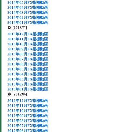
2014年05月FX指標動画
2014年04月FX指標動画
2014年03月FX指標動画
2014年02月FX指標動画
2014年01月FX指標動画
[2013年]
2013年12月FX指標動画
2013年11月FX指標動画
2013年10月FX指標動画
2013年09月FX指標動画
2013年08月FX指標動画
2013年07月FX指標動画
2013年06月FX指標動画
2013年05月FX指標動画
2013年04月FX指標動画
2013年03月FX指標動画
2013年02月FX指標動画
2013年01月FX指標動画
[2012年]
2012年12月FX指標動画
2012年11月FX指標動画
2012年10月FX指標動画
2012年09月FX指標動画
2012年08月FX指標動画
2012年07月FX指標動画
2012年06月FX指標動画