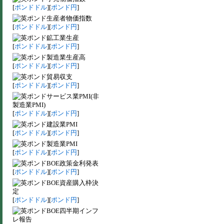
[
ポンドドル
][
ポンド円
]
生産者物価指数
[
ポンドドル
][
ポンド円
]
鉱工業生産
[
ポンドドル
][
ポンド円
]
製造業生産高
[
ポンドドル
][
ポンド円
]
貿易収支
[
ポンドドル
][
ポンド円
]
サービス業PMI(非
製造業PMI)
[
ポンドドル
][
ポンド円
]
建設業PMI
[
ポンドドル
][
ポンド円
]
製造業PMI
[
ポンドドル
][
ポンド円
]
BOE政策金利発表
[
ポンドドル
][
ポンド円
]
BOE資産購入枠決
定
[
ポンドドル
][
ポンド円
]
BOE四半期インフ
レ報告