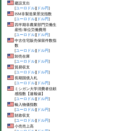
建設支出
[
ユーロドル
][
ドル円
]
ISM非製造業景況指数
[
ユーロドル
][
ドル円
]
四半期非農業部門労働生
産性/単位労働費用
[
ユーロドル
][
ドル円
]
中古住宅販売保留件数指
数
[
ユーロドル
][
ドル円
]
卸売在庫
[
ユーロドル
][
ドル円
]
貿易収支
[
ユーロドル
][
ドル円
]
長期国債入札
[
ユーロドル
][
ドル円
]
ミシガン大学消費者信頼
感指数【速報値】
[
ユーロドル
][
ドル円
]
輸入物価指数
[
ユーロドル
][
ドル円
]
財政収支
[
ユーロドル
][
ドル円
]
小売売上高