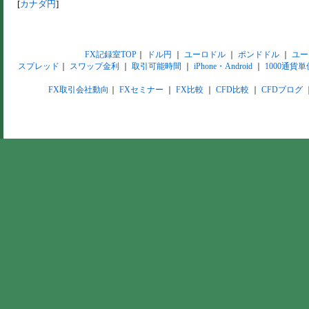
[
カナダ円
]
FX記録室TOP
｜
ドル円
｜
ユーロドル
｜
ポンドドル
｜
ユー
スプレッド
｜
スワップ金利
｜
取引可能時間
｜
iPhone・Android
｜
1000通貨単
FX取引会社動向
｜
FXセミナー
｜
FX比較
｜
CFD比較
｜
CFDブログ