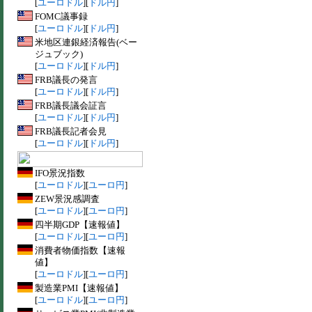
[
ユーロドル
][
ドル円
]
FOMC議事録
[
ユーロドル
][
ドル円
]
米地区連銀経済報告(ベー
ジュブック)
[
ユーロドル
][
ドル円
]
FRB議長の発言
[
ユーロドル
][
ドル円
]
FRB議長議会証言
[
ユーロドル
][
ドル円
]
FRB議長記者会見
[
ユーロドル
][
ドル円
]
IFO景況指数
[
ユーロドル
][
ユーロ円
]
ZEW景況感調査
[
ユーロドル
][
ユーロ円
]
四半期GDP【速報値】
[
ユーロドル
][
ユーロ円
]
消費者物価指数【速報
値】
[
ユーロドル
][
ユーロ円
]
製造業PMI【速報値】
[
ユーロドル
][
ユーロ円
]