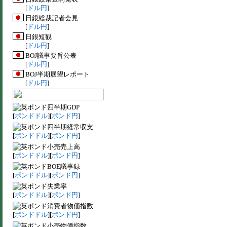
[
ドル円
]
日銀総裁記者会見
[
ドル円
]
日銀短観
[
ドル円
]
BOJ議事要旨公表
[
ドル円
]
BOJ半期展望レポート
[
ドル円
]
四半期GDP
[
ポンドドル
][
ポンド円
]
四半期経常収支
[
ポンドドル
][
ポンド円
]
小売売上高
[
ポンドドル
][
ポンド円
]
BOE議事録
[
ポンドドル
][
ポンド円
]
失業率
[
ポンドドル
][
ポンド円
]
消費者物価指数
[
ポンドドル
][
ポンド円
]
小売物価指数