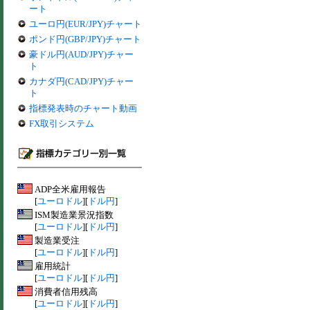
ート
ユーロ円(EUR/JPY)チャート
ポンド円(GBP/JPY)チャート
豪ドル円(AUD/JPY)チャー
ト
カナダ円(CAD/JPY)チャー
ト
指標発表時のチャート動画
FX取引システム
ADP全米雇用報告
[
ユーロドル
][
ドル円
]
ISM製造業景況指数
[
ユーロドル
][
ドル円
]
製造業受注
[
ユーロドル
][
ドル円
]
雇用統計
[
ユーロドル
][
ドル円
]
消費者信用残高
[
ユーロドル
][
ドル円
]