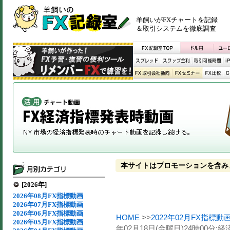
羊飼いがFXチャートを記録
＆取引システムを徹底調査
本サイトはプロモーションを含み
[2026年]
2026年08月FX指標動画
2026年07月FX指標動画
2026年06月FX指標動画
HOME
>>
2022年02月FX指標動
2026年05月FX指標動画
年02月18日(金曜日)24時00分