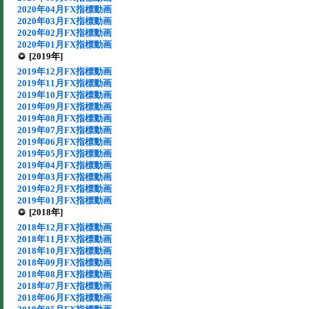
2020年04月FX指標動画
2020年03月FX指標動画
2020年02月FX指標動画
2020年01月FX指標動画
[2019年]
2019年12月FX指標動画
2019年11月FX指標動画
2019年10月FX指標動画
2019年09月FX指標動画
2019年08月FX指標動画
2019年07月FX指標動画
2019年06月FX指標動画
2019年05月FX指標動画
2019年04月FX指標動画
2019年03月FX指標動画
2019年02月FX指標動画
2019年01月FX指標動画
[2018年]
2018年12月FX指標動画
2018年11月FX指標動画
2018年10月FX指標動画
2018年09月FX指標動画
2018年08月FX指標動画
2018年07月FX指標動画
2018年06月FX指標動画