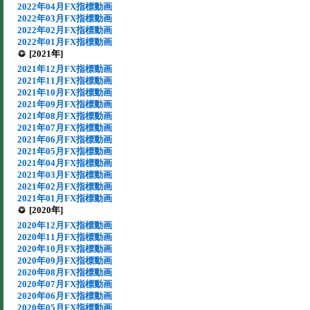
2022年04月FX指標動画
2022年03月FX指標動画
2022年02月FX指標動画
2022年01月FX指標動画
[2021年]
2021年12月FX指標動画
2021年11月FX指標動画
2021年10月FX指標動画
2021年09月FX指標動画
2021年08月FX指標動画
2021年07月FX指標動画
2021年06月FX指標動画
2021年05月FX指標動画
2021年04月FX指標動画
2021年03月FX指標動画
2021年02月FX指標動画
2021年01月FX指標動画
[2020年]
2020年12月FX指標動画
2020年11月FX指標動画
2020年10月FX指標動画
2020年09月FX指標動画
2020年08月FX指標動画
2020年07月FX指標動画
2020年06月FX指標動画
2020年05月FX指標動画