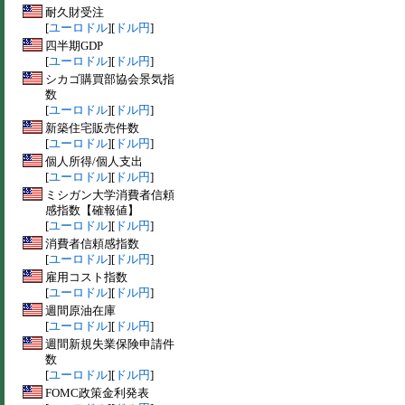
耐久財受注
[
ユーロドル
][
ドル円
]
四半期GDP
[
ユーロドル
][
ドル円
]
シカゴ購買部協会景気指
数
[
ユーロドル
][
ドル円
]
新築住宅販売件数
[
ユーロドル
][
ドル円
]
個人所得/個人支出
[
ユーロドル
][
ドル円
]
ミシガン大学消費者信頼
感指数【確報値】
[
ユーロドル
][
ドル円
]
消費者信頼感指数
[
ユーロドル
][
ドル円
]
雇用コスト指数
[
ユーロドル
][
ドル円
]
週間原油在庫
[
ユーロドル
][
ドル円
]
週間新規失業保険申請件
数
[
ユーロドル
][
ドル円
]
FOMC政策金利発表