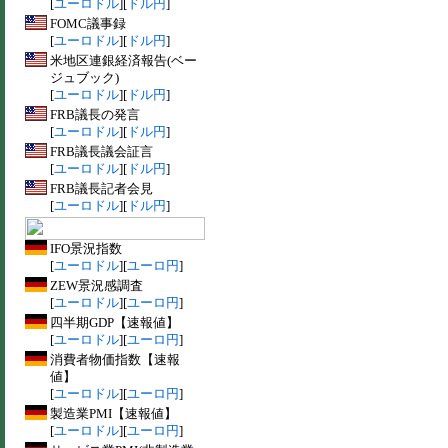
[
ユーロドル
][
ドル円
]
FOMC議事録
[
ユーロドル
][
ドル円
]
米地区連銀経済報告(ベー
ジュブック)
[
ユーロドル
][
ドル円
]
FRB議長の発言
[
ユーロドル
][
ドル円
]
FRB議長議会証言
[
ユーロドル
][
ドル円
]
FRB議長記者会見
[
ユーロドル
][
ドル円
]
IFO景況指数
[
ユーロドル
][
ユーロ円
]
ZEW景況感調査
[
ユーロドル
][
ユーロ円
]
四半期GDP【速報値】
[
ユーロドル
][
ユーロ円
]
消費者物価指数【速報
値】
[
ユーロドル
][
ユーロ円
]
製造業PMI【速報値】
[
ユーロドル
][
ユーロ円
]