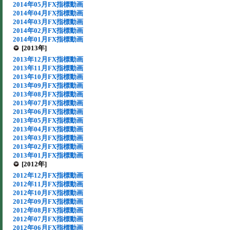
2014年05月FX指標動画
2014年04月FX指標動画
2014年03月FX指標動画
2014年02月FX指標動画
2014年01月FX指標動画
[2013年]
2013年12月FX指標動画
2013年11月FX指標動画
2013年10月FX指標動画
2013年09月FX指標動画
2013年08月FX指標動画
2013年07月FX指標動画
2013年06月FX指標動画
2013年05月FX指標動画
2013年04月FX指標動画
2013年03月FX指標動画
2013年02月FX指標動画
2013年01月FX指標動画
[2012年]
2012年12月FX指標動画
2012年11月FX指標動画
2012年10月FX指標動画
2012年09月FX指標動画
2012年08月FX指標動画
2012年07月FX指標動画
2012年06月FX指標動画