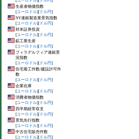
[
ユーロドル
][
ドル円
]
生産者物価指数
[
ユーロドル
][
ドル円
]
NY連銀製造業景気指数
[
ユーロドル
][
ドル円
]
対米証券投資
[
ユーロドル
][
ドル円
]
鉱工業生産
[
ユーロドル
][
ドル円
]
フィラデルフィア連銀景
況指数
[
ユーロドル
][
ドル円
]
住宅着工件数/建設許可件
数
[
ユーロドル
][
ドル円
]
企業在庫
[
ユーロドル
][
ドル円
]
消費者物価指数
[
ユーロドル
][
ドル円
]
四半期経常収支
[
ユーロドル
][
ドル円
]
景気先行指数
[
ユーロドル
][
ドル円
]
中古住宅販売件数
[
ユーロドル
][
ドル円
]