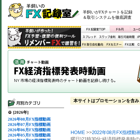
羊飼いがFXチャートを記録
＆取引システムを徹底調査
本サイトはプロモーションを含み
[2026年]
2026年08月FX指標動画
2026年07月FX指標動画
2026年06月FX指標動画
HOME
>>
2022年08月FX指標動
2026年05月FX指標動画
曜日)21時30分:経済指標発表時の