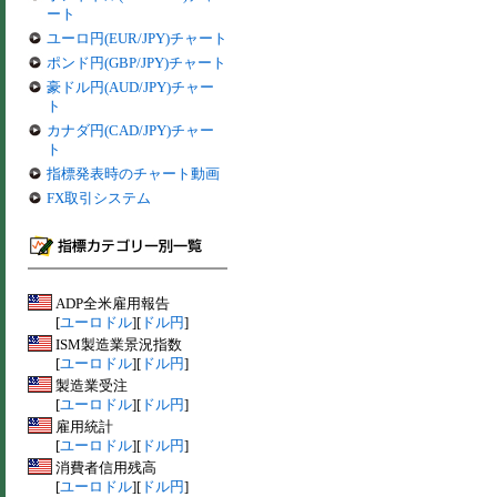
ート
ユーロ円(EUR/JPY)チャート
ポンド円(GBP/JPY)チャート
豪ドル円(AUD/JPY)チャー
ト
カナダ円(CAD/JPY)チャー
ト
指標発表時のチャート動画
FX取引システム
ADP全米雇用報告
[
ユーロドル
][
ドル円
]
ISM製造業景況指数
[
ユーロドル
][
ドル円
]
製造業受注
[
ユーロドル
][
ドル円
]
雇用統計
[
ユーロドル
][
ドル円
]
消費者信用残高
[
ユーロドル
][
ドル円
]