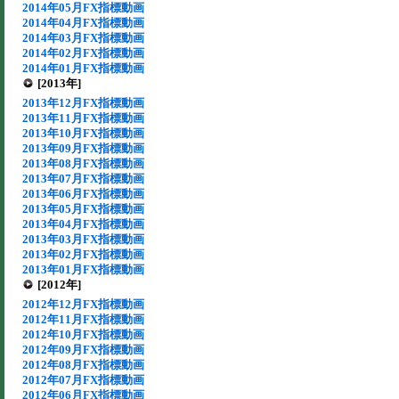
2014年05月FX指標動画
2014年04月FX指標動画
2014年03月FX指標動画
2014年02月FX指標動画
2014年01月FX指標動画
[2013年]
2013年12月FX指標動画
2013年11月FX指標動画
2013年10月FX指標動画
2013年09月FX指標動画
2013年08月FX指標動画
2013年07月FX指標動画
2013年06月FX指標動画
2013年05月FX指標動画
2013年04月FX指標動画
2013年03月FX指標動画
2013年02月FX指標動画
2013年01月FX指標動画
[2012年]
2012年12月FX指標動画
2012年11月FX指標動画
2012年10月FX指標動画
2012年09月FX指標動画
2012年08月FX指標動画
2012年07月FX指標動画
2012年06月FX指標動画