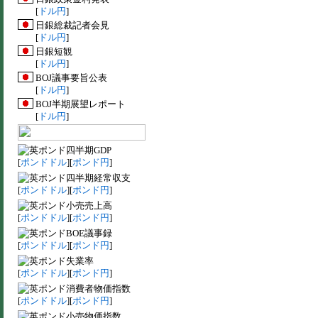
[
ドル円
]
日銀総裁記者会見
[
ドル円
]
日銀短観
[
ドル円
]
BOJ議事要旨公表
[
ドル円
]
BOJ半期展望レポート
[
ドル円
]
四半期GDP
[
ポンドドル
][
ポンド円
]
四半期経常収支
[
ポンドドル
][
ポンド円
]
小売売上高
[
ポンドドル
][
ポンド円
]
BOE議事録
[
ポンドドル
][
ポンド円
]
失業率
[
ポンドドル
][
ポンド円
]
消費者物価指数
[
ポンドドル
][
ポンド円
]
小売物価指数