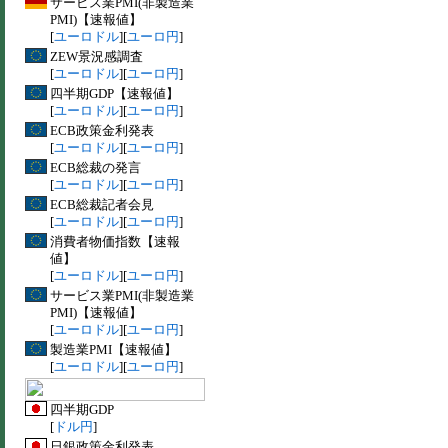
サービス業PMI(非製造業
PMI)【速報値】
[
ユーロドル
][
ユーロ円
]
ZEW景況感調査
[
ユーロドル
][
ユーロ円
]
四半期GDP【速報値】
[
ユーロドル
][
ユーロ円
]
ECB政策金利発表
[
ユーロドル
][
ユーロ円
]
ECB総裁の発言
[
ユーロドル
][
ユーロ円
]
ECB総裁記者会見
[
ユーロドル
][
ユーロ円
]
消費者物価指数【速報
値】
[
ユーロドル
][
ユーロ円
]
サービス業PMI(非製造業
PMI)【速報値】
[
ユーロドル
][
ユーロ円
]
製造業PMI【速報値】
[
ユーロドル
][
ユーロ円
]
四半期GDP
[
ドル円
]
日銀政策金利発表