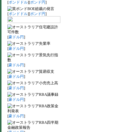
[
ポンドドル
][
ポンド円
]
BOE総裁の発言
[
ポンドドル
][
ポンド円
]
住宅建設許
可件数
[
豪ドル円
]
失業率
[
豪ドル円
]
景気先行指
数
[
豪ドル円
]
貿易収支
[
豪ドル円
]
小売売上高
[
豪ドル円
]
RBA議事録
[
豪ドル円
]
RBA政策金
利発表
[
豪ドル円
]
RBA四半期
金融政策報告