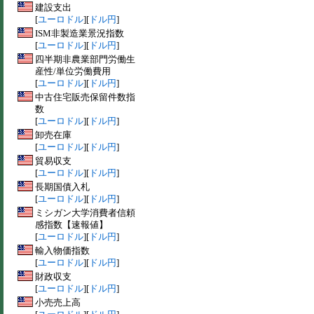
建設支出
[
ユーロドル
][
ドル円
]
ISM非製造業景況指数
[
ユーロドル
][
ドル円
]
四半期非農業部門労働生
産性/単位労働費用
[
ユーロドル
][
ドル円
]
中古住宅販売保留件数指
数
[
ユーロドル
][
ドル円
]
卸売在庫
[
ユーロドル
][
ドル円
]
貿易収支
[
ユーロドル
][
ドル円
]
長期国債入札
[
ユーロドル
][
ドル円
]
ミシガン大学消費者信頼
感指数【速報値】
[
ユーロドル
][
ドル円
]
輸入物価指数
[
ユーロドル
][
ドル円
]
財政収支
[
ユーロドル
][
ドル円
]
小売売上高