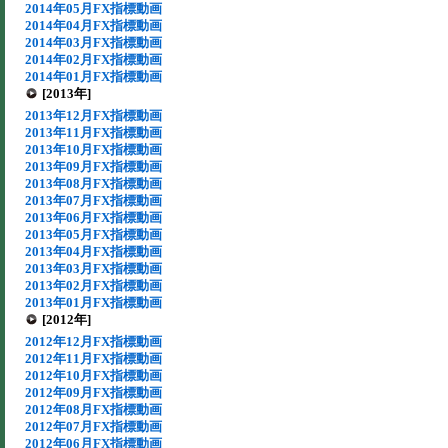
2014年05月FX指標動画
2014年04月FX指標動画
2014年03月FX指標動画
2014年02月FX指標動画
2014年01月FX指標動画
[2013年]
2013年12月FX指標動画
2013年11月FX指標動画
2013年10月FX指標動画
2013年09月FX指標動画
2013年08月FX指標動画
2013年07月FX指標動画
2013年06月FX指標動画
2013年05月FX指標動画
2013年04月FX指標動画
2013年03月FX指標動画
2013年02月FX指標動画
2013年01月FX指標動画
[2012年]
2012年12月FX指標動画
2012年11月FX指標動画
2012年10月FX指標動画
2012年09月FX指標動画
2012年08月FX指標動画
2012年07月FX指標動画
2012年06月FX指標動画