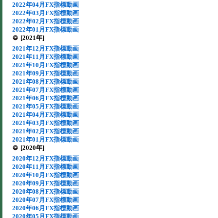
2022年04月FX指標動画
2022年03月FX指標動画
2022年02月FX指標動画
2022年01月FX指標動画
[2021年]
2021年12月FX指標動画
2021年11月FX指標動画
2021年10月FX指標動画
2021年09月FX指標動画
2021年08月FX指標動画
2021年07月FX指標動画
2021年06月FX指標動画
2021年05月FX指標動画
2021年04月FX指標動画
2021年03月FX指標動画
2021年02月FX指標動画
2021年01月FX指標動画
[2020年]
2020年12月FX指標動画
2020年11月FX指標動画
2020年10月FX指標動画
2020年09月FX指標動画
2020年08月FX指標動画
2020年07月FX指標動画
2020年06月FX指標動画
2020年05月FX指標動画