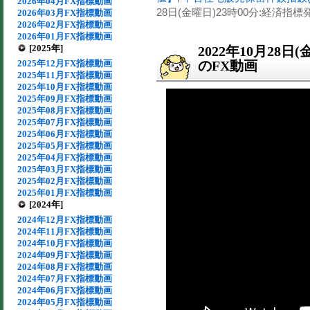
2026年04月FX指標動画
28日(金曜日)23時00分:経済指
2026年03月FX指標動画
2026年02月FX指標動画
2026年01月FX指標動画
[2025年]
2022年10月28日
2025年12月FX指標動画
のFX動画
2025年11月FX指標動画
2025年10月FX指標動画
2025年09月FX指標動画
2025年08月FX指標動画
2025年07月FX指標動画
2025年06月FX指標動画
2025年05月FX指標動画
2025年04月FX指標動画
2025年03月FX指標動画
2025年02月FX指標動画
2025年01月FX指標動画
[2024年]
2024年12月FX指標動画
2024年11月FX指標動画
2024年10月FX指標動画
2024年09月FX指標動画
2024年08月FX指標動画
2024年07月FX指標動画
2024年06月FX指標動画
2024年05月FX指標動画