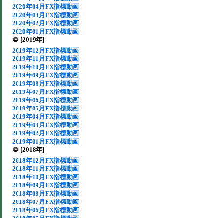
2020年04月FX指標動画
2020年03月FX指標動画
2020年02月FX指標動画
2020年01月FX指標動画
[2019年]
2019年12月FX指標動画
2019年11月FX指標動画
2019年10月FX指標動画
2019年09月FX指標動画
2019年08月FX指標動画
2019年07月FX指標動画
2019年06月FX指標動画
2019年05月FX指標動画
2019年04月FX指標動画
2019年03月FX指標動画
2019年02月FX指標動画
2019年01月FX指標動画
[2018年]
2018年12月FX指標動画
2018年11月FX指標動画
2018年10月FX指標動画
2018年09月FX指標動画
2018年08月FX指標動画
2018年07月FX指標動画
2018年06月FX指標動画