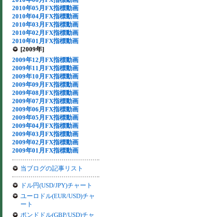
2010年05月FX指標動画
2010年04月FX指標動画
2010年03月FX指標動画
2010年02月FX指標動画
2010年01月FX指標動画
[2009年]
2009年12月FX指標動画
2009年11月FX指標動画
2009年10月FX指標動画
2009年09月FX指標動画
2009年08月FX指標動画
2009年07月FX指標動画
2009年06月FX指標動画
2009年05月FX指標動画
2009年04月FX指標動画
2009年03月FX指標動画
2009年02月FX指標動画
2009年01月FX指標動画
当ブログの記事リスト
ドル円(USD/JPY)チャート
ユーロドル(EUR/USD)チャ
ート
ポンドドル(GBP/USD)チャ