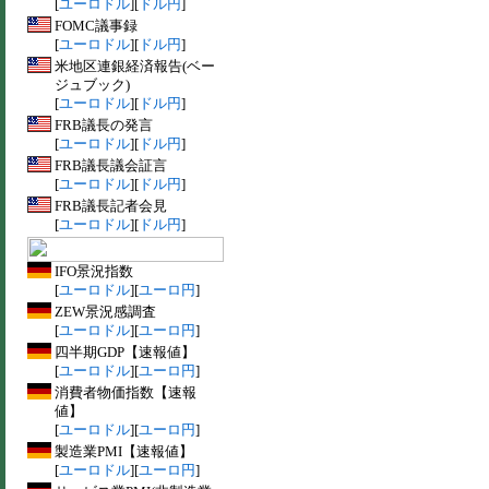
[
ユーロドル
][
ドル円
]
FOMC議事録
[
ユーロドル
][
ドル円
]
米地区連銀経済報告(ベー
ジュブック)
[
ユーロドル
][
ドル円
]
FRB議長の発言
[
ユーロドル
][
ドル円
]
FRB議長議会証言
[
ユーロドル
][
ドル円
]
FRB議長記者会見
[
ユーロドル
][
ドル円
]
IFO景況指数
[
ユーロドル
][
ユーロ円
]
ZEW景況感調査
[
ユーロドル
][
ユーロ円
]
四半期GDP【速報値】
[
ユーロドル
][
ユーロ円
]
消費者物価指数【速報
値】
[
ユーロドル
][
ユーロ円
]
製造業PMI【速報値】
[
ユーロドル
][
ユーロ円
]