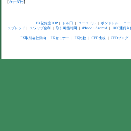
[
カナダ円
]
FX記録室TOP
｜
ドル円
｜
ユーロドル
｜
ポンドドル
｜
ユー
スプレッド
｜
スワップ金利
｜
取引可能時間
｜
iPhone・Android
｜
1000通貨単
FX取引会社動向
｜
FXセミナー
｜
FX比較
｜
CFD比較
｜
CFDブログ