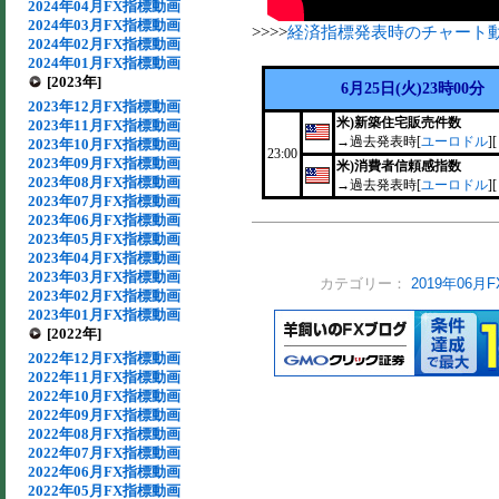
2024年04月FX指標動画
2024年03月FX指標動画
>>>>
経済指標発表時のチャート
2024年02月FX指標動画
2024年01月FX指標動画
[2023年]
6月25日(火)23時00分
2023年12月FX指標動画
米)新築住宅販売件数
2023年11月FX指標動画
→過去発表時[
ユーロドル
][
2023年10月FX指標動画
23:00
2023年09月FX指標動画
米)消費者信頼感指数
2023年08月FX指標動画
→過去発表時[
ユーロドル
][
2023年07月FX指標動画
2023年06月FX指標動画
2023年05月FX指標動画
2023年04月FX指標動画
2023年03月FX指標動画
カテゴリー：
2019年06月
2023年02月FX指標動画
2023年01月FX指標動画
[2022年]
2022年12月FX指標動画
2022年11月FX指標動画
2022年10月FX指標動画
2022年09月FX指標動画
2022年08月FX指標動画
2022年07月FX指標動画
2022年06月FX指標動画
2022年05月FX指標動画