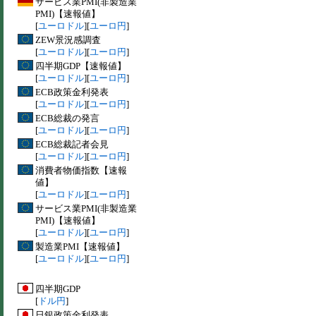
サービス業PMI(非製造業
PMI)【速報値】
[
ユーロドル
][
ユーロ円
]
ZEW景況感調査
[
ユーロドル
][
ユーロ円
]
四半期GDP【速報値】
[
ユーロドル
][
ユーロ円
]
ECB政策金利発表
[
ユーロドル
][
ユーロ円
]
ECB総裁の発言
[
ユーロドル
][
ユーロ円
]
ECB総裁記者会見
[
ユーロドル
][
ユーロ円
]
消費者物価指数【速報
値】
[
ユーロドル
][
ユーロ円
]
サービス業PMI(非製造業
PMI)【速報値】
[
ユーロドル
][
ユーロ円
]
製造業PMI【速報値】
[
ユーロドル
][
ユーロ円
]
四半期GDP
[
ドル円
]
日銀政策金利発表