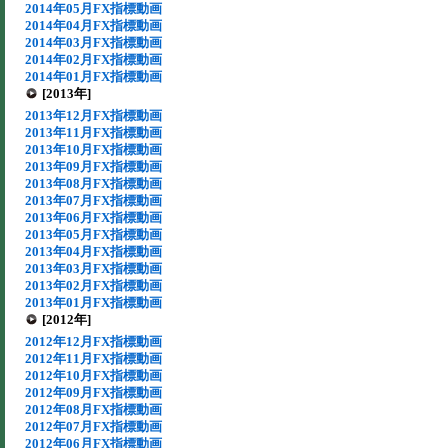
2014年05月FX指標動画
2014年04月FX指標動画
2014年03月FX指標動画
2014年02月FX指標動画
2014年01月FX指標動画
[2013年]
2013年12月FX指標動画
2013年11月FX指標動画
2013年10月FX指標動画
2013年09月FX指標動画
2013年08月FX指標動画
2013年07月FX指標動画
2013年06月FX指標動画
2013年05月FX指標動画
2013年04月FX指標動画
2013年03月FX指標動画
2013年02月FX指標動画
2013年01月FX指標動画
[2012年]
2012年12月FX指標動画
2012年11月FX指標動画
2012年10月FX指標動画
2012年09月FX指標動画
2012年08月FX指標動画
2012年07月FX指標動画
2012年06月FX指標動画